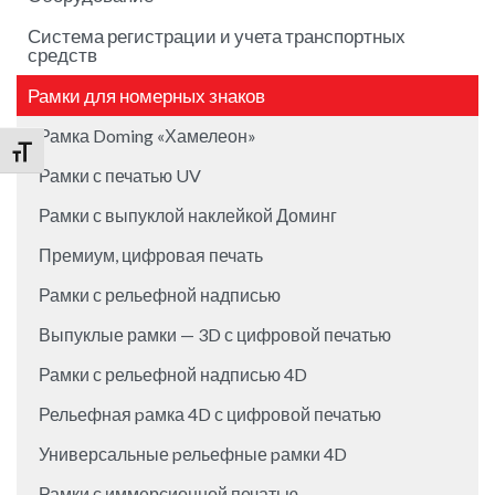
Система регистрации и учета транспортных
средств
Рамки для номерных знаков
Рамка Doming «Хамелеон»
Переключить на увеличенный шрифт
Рамки с печатью UV
Рамки с выпуклой наклейкой Доминг
Премиум, цифровая печать
Рамки с рельефной надписью
Выпуклые рамки — 3D с цифровой печатью
Рамки с рельефной надписью 4D
Рельефная pамка 4D с цифровой печатью
Универсальные pельефные pамки 4D
Рамки с иммерсионной печатью