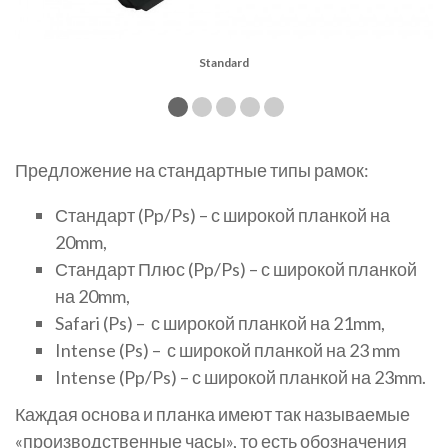
Standard
Предложение на стандартные типы рамок:
Стандарт (Pp/Ps) – с широкой планкой на
20mm,
Стандарт Плюс (Pp/Ps) – с широкой планкой
на 20mm,
Safari (Ps) – с широкой планкой на 21mm,
Intense (Ps) – с широкой планкой на 23 mm
Intense (Pp/Ps) – с широкой планкой на 23mm.
Каждая основа и планка имеют так называемые
«производственные часы», то есть обозначения