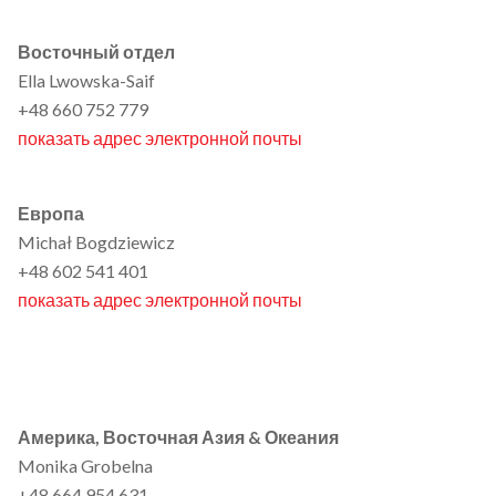
Восточный отдел
Ella Lwowska-Saif
+48 660 752 779
показать адрес электронной почты
Европа
Michał Bogdziewicz
+48 602 541 401
показать адрес электронной почты
Америка, Восточная Азия & Океания
Monika Grobelna
+48 664 954 631