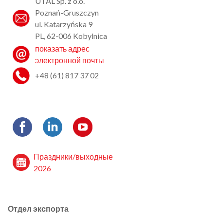
UTAL Sp. z o.o.
Poznań-Gruszczyn
ul. Katarzyńska 9
PL, 62-006 Kobylnica
показать адрес
электронной почты
+48 (61) 817 37 02
Праздники/выходные
2026
Отдел экспорта