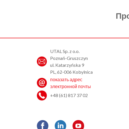
Пр
UTAL Sp. z o.o.
Poznań-Gruszczyn
ul. Katarzyńska 9
PL, 62-006 Kobylnica
показать адрес
электронной почты
+48 (61) 817 37 02