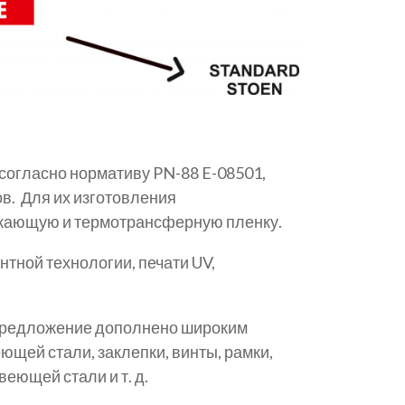
согласно нормативу PN-88 E-08501,
в. Для их изготовления
ажающую и термотрансферную пленку.
тной технологии, печати UV,
 предложение дополнено широким
ющей стали, заклепки, винты, рамки,
еющей стали и т. д.