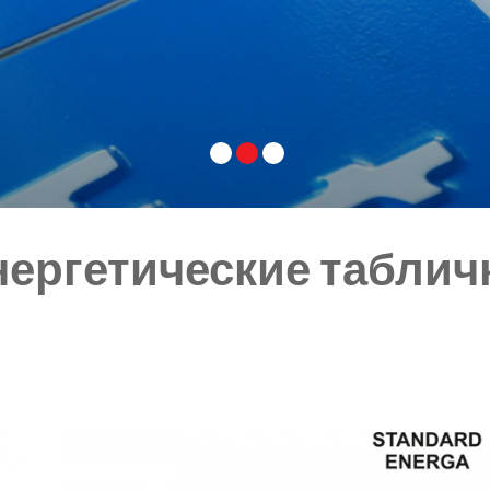
нергетические таблич