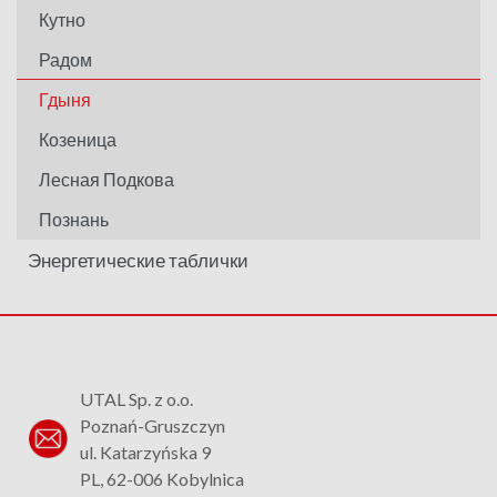
Кутно
Радом
Гдыня
Козеница
Лесная Подкова
Познань
Энергетические таблички
UTAL Sp. z o.o.
Poznań-Gruszczyn
ul. Katarzyńska 9
PL, 62-006 Kobylnica