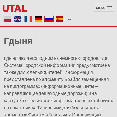
MENU
Гдыня
Гдыня является одним из немногих городов, где
Cистема Городской Информации предусмотрена
также для слепых жителей. Информация
представлена по алфавиту Брайля замещённая
на пиктограммах (информационные щиты —
направляющие пешеходные дорожки) и на
картушках – носителях информационных табличек
на памятниках. Типичными для большинства
элементов Системы Городской Информации