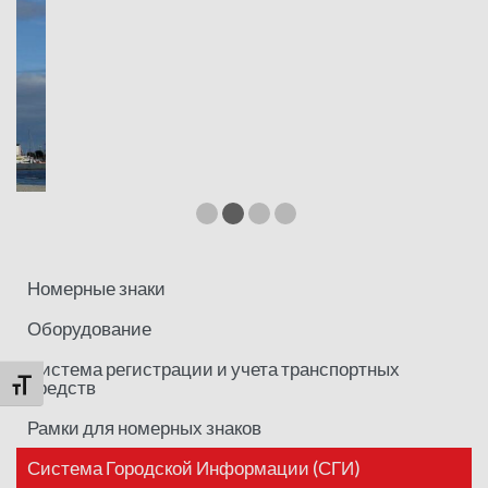
Номерные знаки
Оборудование
Система регистрации и учета транспортных
средств
Переключить на увеличенный шрифт
Рамки для номерных знаков
Система Городской Информации (СГИ)