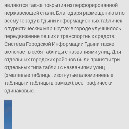
являются также покрытия из перфорированной
нержавеющей стали. Благодаря размещению в по
всему городу в Гдыни информационных табличек
о туристических маршрутах в городе улучшилось
передвижение пеших и транспортных средств.
Система Городской Информации Гдыни также
включает в себя таблицы с названиями улиц. Для
отдельных городских районов были приняты три
отдельных типа таблиц с названиями улиц
(эмалевые таблицы, изогнутые алюминиевые
таблицы и таблицы в рамках), все графически
одинаковые.