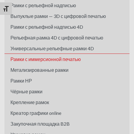
Рамки с рельефной надписью
Переключить на увеличенный шрифт
Выпуклые рамки — 3D с цифровой печатью
Рамки с рельефной надписью 4D
Рельефная pамка 4D с цифровой печатью
Универсальные pельефные pамки 4D
Рамки с иммерсионной печатью
Метализированные рамки
Рамки НР
Чёрные рамки
Крепление рамок
Креатор графики online
Закупочная площадка B2B