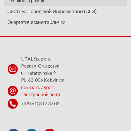
Упаковка рамок
Система Городской Информации (СГИ)
Энергетические таблички
UTAL Sp. z o.o.
Poznań-Gruszczyn
ul. Katarzyńska 9
PL, 62-006 Kobylnica
показать адрес
электронной почты
+48 (61) 817 37 02