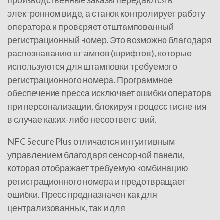
производственные заказы передаются в
электронном виде, а станок контролирует работу
оператора и проверяет отштампованный
регистрационный номер. Это возможно благодаря
распознаванию штампов (шрифтов), которые
используются для штамповки требуемого
регистрационного номера. Программное
обеспечение пресса исключает ошибки оператора
при персонализации, блокируя процесс тиснения
в случае каких-либо несоответствий.
NFC Secure Plus отличается интуитивным
управлением благодаря сенсорной панели,
которая отображает требуемую комбинацию
регистрационного номера и предотвращает
ошибки. Пресс предназначен как для
централизованных, так и для