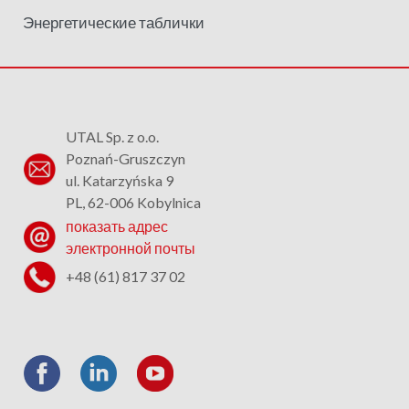
Энергетические таблички
UTAL Sp. z o.o.
Poznań-Gruszczyn
ul. Katarzyńska 9
PL, 62-006 Kobylnica
показать адрес
электронной почты
+48 (61) 817 37 02