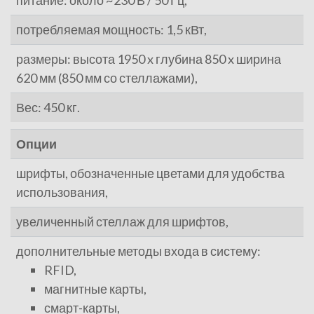
питание: около ~230 В / 50 Гц,
потребляемая мощность: 1,5 кВт,
размеры: высота 1950 x глубина 850 x ширина
620 мм (850 мм со стеллажами),
Вес: 450 кг.
Опции
шрифты, обозначенные цветами для удобства
использования,
увеличенный стеллаж для шрифтов,
дополнительные методы входа в систему:
RFID,
магнитные карты,
смарт-карты,