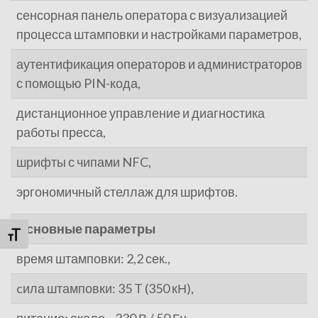
сенсорная панель оператора с визуализацией
процесса штамповки и настройками параметров,
аутентификация операторов и администраторов
с помощью PIN-кода,
дистанционное управление и диагностика
работы пресса,
шрифты с чипами NFC,
эргономичный стеллаж для шрифтов.
Основные параметры
Переключить на увеличенный шрифт
время штамповки: 2,2 сек.,
cила штамповки: 35 T (350 кН),