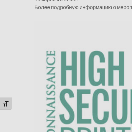
Более подробную информацию о меропр
Переключить на увеличенный шрифт