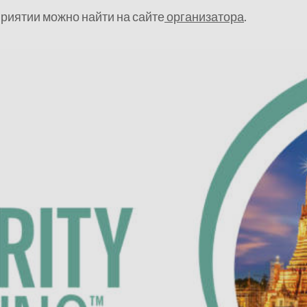
иятии можно найти на сайте
организатора
.