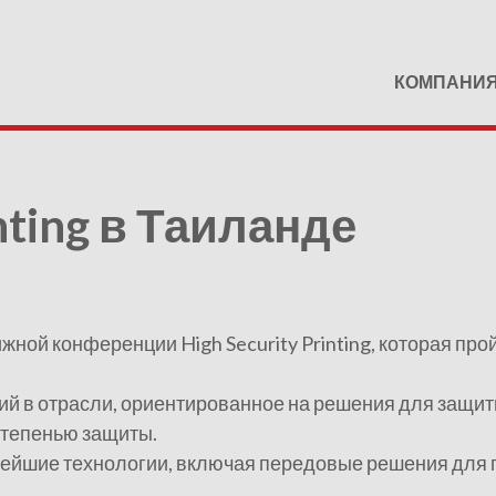
КОМПАНИ
inting в Таиланде
ной конференции High Security Printing, которая пройд
й в отрасли, ориентированное на решения для защиты
степенью защиты.
вейшие технологии, включая передовые решения для 