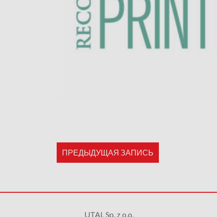
ПРЕДЫДУЩАЯ ЗАПИСЬ
UTAL Sp. z o.o.