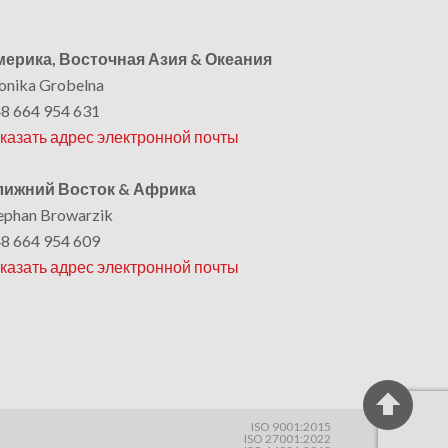
ерика, Восточная Азия & Океания
nika Grobelna
8 664 954 631
казать адрес электронной почты
лижний Восток & Африка
ephan Browarzik
8 664 954 609
казать адрес электронной почты
ISO 9001:2015
ISO 27001:2022