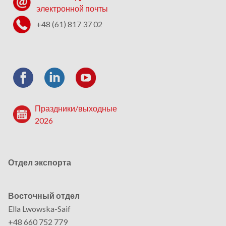
электронной почты
+48 (61) 817 37 02
Праздники/выходные
2026
Отдел экспорта
Восточный отдел
Ella Lwowska-Saif
+48 660 752 779