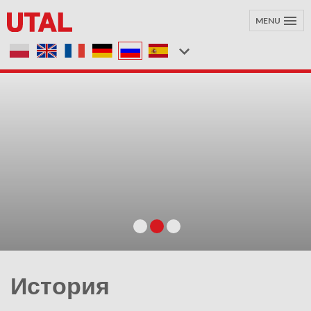
MENU
История