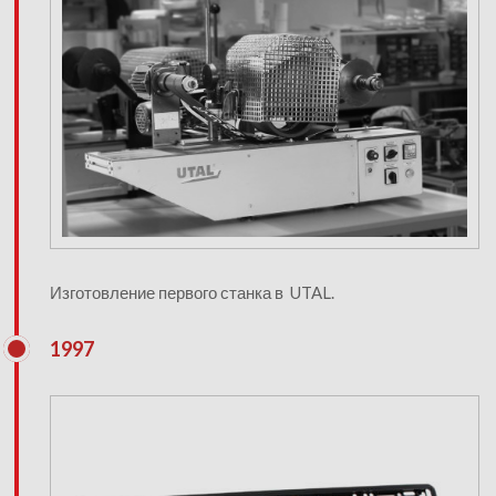
Изготовление первого станка в UTAL.
1997