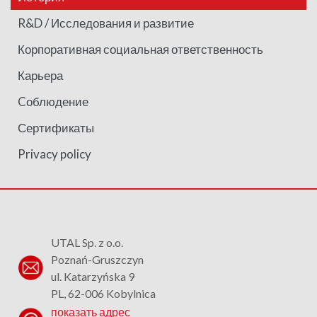
R&D / Исследования и развитие
Корпоративная социальная ответственность
Карьера
Cоблюдение
Сертификаты
Privacy policy
UTAL Sp. z o.o.
Poznań-Gruszczyn
ul. Katarzyńska 9
PL, 62-006 Kobylnica
показать адрес