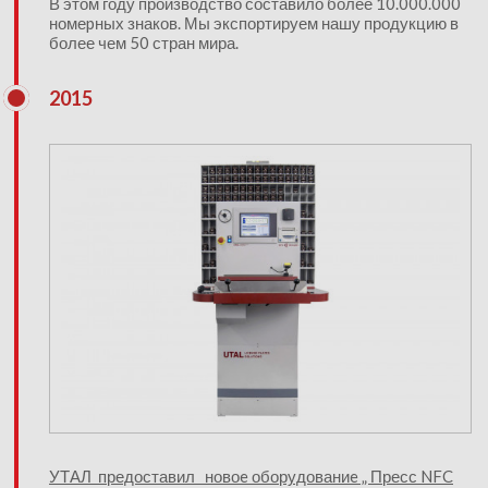
В этом году производство составило более 10.000.000
номеpных знаков. Мы экспортируем нашу продукцию в
более чем 50 стран мира.
2015
УТАЛ предоставил новоe оборудованиe „ Пресс NFC