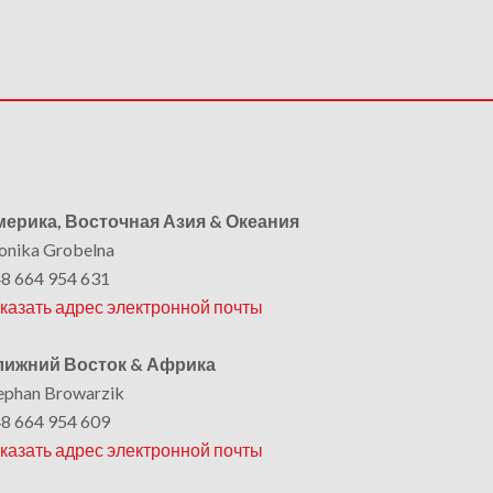
ерика, Восточная Азия & Океания
nika Grobelna
8 664 954 631
казать адрес электронной почты
лижний Восток & Африка
ephan Browarzik
8 664 954 609
казать адрес электронной почты