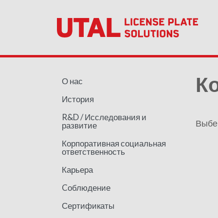
К
О нас
История
R&D / Исследования и
Выбер
развитие
Корпоративная социальная
ответственность
Карьера
Cоблюдение
Сертификаты