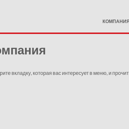
КОМПАНИ
омпания
ите вкладку, которая вас интересует в меню, и проч